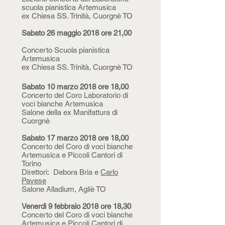
scuola pianistica Artemusica
ex Chiesa SS. Trinità, Cuorgnè TO
Sabato 26 maggio 2018 ore 21,00
Concerto Scuola pianistica
Artemusica
ex Chiesa SS. Trinità, Cuorgnè TO
Sabato 10 marzo 2018 ore 18,00
​Concerto del Coro Laboratorio di
voci bianche Artemusica
Salone della ex Manifattura di
Cuorgnè
Sabato 17 marzo 2018 ore 18,00
Concerto del Coro di voci bianche
Artemusica e Piccoli Cantori di
Torino
Direttori: Debora Bria e
Carlo
Pavese
Salone Alladium, Agliè TO
Venerdì 9 febbraio 2018 ore 18,30
Concerto del Coro di voci bianche
Artemusica e
Piccoli Cantori di