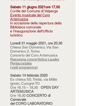
Sabato 11 giugno 2021ore 17,00
Cortile del Comune di Valperga
Evento musicale del Coro
Artemusica
in occasione della riapertura della
Biblioteca comunale
e l'inaugurazione dell'Ufficio
turistico.
Lunedì 31 maggio 2021, ore 20.30
Chiesa San Domenico, Via San
Domenico 2, Torino
Concerto del Coro Artemusica
Rassegna concertistica Laudes
Pentacostales
(vedi programma)
Sabato 14 febbraio 2020
Ex chiesa SS. Trinità, via Milite
ignoto, Cuorgnè TO
Ore 16,15 – 18,30
OPEN DAY
ARTEMUSICA
Ore 18,30
CONCERTO di
Carnevale
del CORO LABORATORIO