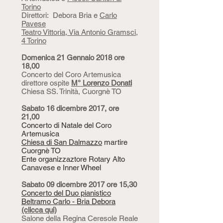
Torino
Direttori: Debora Bria e
Carlo
Pavese
Teatro Vittoria, Via Antonio Gramsci,
4 Torino
Domenica 21 Gennaio 2018 ore
18,00
Concerto del Coro Artemusica
direttore ospite
M° Lorenzo Donati
Chiesa SS. Trinità, Cuorgnè TO
Sabato 16 dicembre 2017, ore
21,00
Concerto di Natale del Coro
Artemusica
Chiesa di San Dalmazzo
martire
Cuorgnè TO
Ente organizzaztore Rotary Alto
Canavese e Inner Wheel
Sabato 09 dicembre 2017 ore 15,30
Concerto del Duo pianistico
Beltramo Carlo - Bria Debora
(clicca qui)
Salone della Regina Ceresole Reale