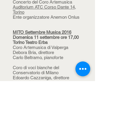
Concerto del Coro Artemusica
Auditorium ATC Corso Dante 14,
Torino
Ente organizzatore Anemon Onlus
MITO Settembre Musica 2016
Domenica 11 settembre ore 17,00
Torino
Teatro Erba
Coro Artemusica di Valperga
Debora Bria, direttore
Carlo Beltramo, pianoforte
Coro di voci bianche del
Conservatorio di Milano
Edoardo Cazzaniga, direttore
Ji Hye Han, pianoforte
4 giugno 2016
Sala concerti del Seminario di
Bordighera (IM) ore 16,00
Concerto del Coro Artemusica
15 Maggio 2016
Coro Giovanile Artemusica al
XXXIV Concorso Corale Nazionale