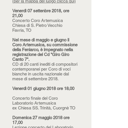
(per la mappa del luogo clicca qui)
Venerdì 07 settenbre 2018, ore
21,00
Concerto Coro Artemusica
Chiesa di S. Pietro Vecchio
Favria, TO
Nel mese di maggio e giugno il
Coro Artemusica, su commissione
della Feniarco, è impegnato nella
registrazione del Cd "Giro Giro
Canto 7".
CD di 20 canti inediti di compositori
contemporanei per Coro di voci
bianche in uscita nazionale dal
mese di settembre 2018.
Venerdì 01 giugno 2018 ore 18,00
Concerto finale del Coro
Laboratorio Artemusica
ex Chiesa SS. Trinità, Cuorgnè TO
Domenica 27 maggio 2018 ore
17,00
Lezione concerto del Laboratorio