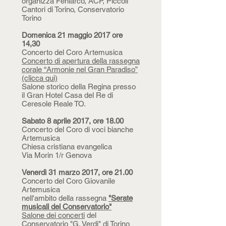
organizza Feniarco, ACP, Piccoli
Cantori di Torino, Conservatorio
Torino
Domenica 21 maggio 2017 ore
14,30
Concerto del Coro Artemusica
Concerto di apertura della rassegna
corale “Armonie nel Gran Paradiso”
(clicca qui)
Salone storico della Regina presso
il Gran Hotel Casa del Re di
Ceresole Reale TO.
Sabato 8 aprile 2017, ore 18.00
Concerto del Coro di voci bianche
Artemusica
Chiesa cristiana evangelica
Via Morin 1/r Genova
Venerdì 31 marzo 2017, ore 21.00
Concerto del Coro Giovanile
Artemusica
nell'ambito della rassegna
"Serate
musicali del Conservatorio"
Salone dei concerti
del
Conservatorio "G. Verdi" di Torino