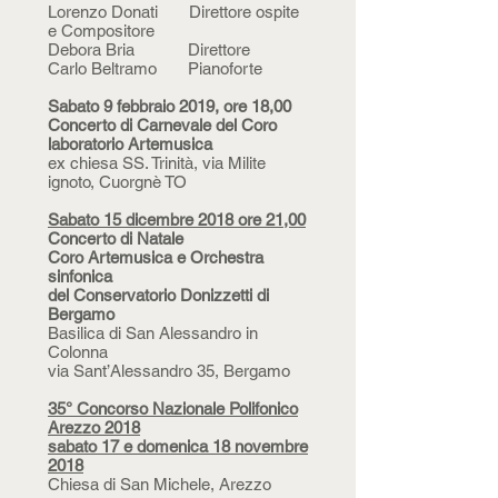
Lorenzo Donati Direttore ospite
e Compositore
Debora Bria Direttore
Carlo Beltramo Pianoforte
Sabato 9 febbraio 2019, ore 18,00
Concerto di Carnevale del Coro
laboratorio Artemusica
ex chiesa SS. Trinità, via Milite
ignoto, Cuorgnè TO
Sabato 15 dicembre 2018 ore 21,00
Concerto di Natale
Coro Artemusica e Orchestra
sinfonica
del Conservatorio Donizzetti di
Bergamo
Basilica di San Alessandro in
Colonna
via Sant’Alessandro 35, Bergamo
35° Concorso Nazionale Polifonico
Arezzo 2018
sabato 17 e domenica 18 novembre
2018
Chiesa di San Michele, Arezzo