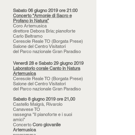
Sabato 06 giugno 2019 ore 21:00
Concerto “Armonie di Sacro e
Profano in Natura”
Coro Artemusica
direttore Debora Bria; pianoforte
Carlo Beltramo
Ceresole Reale TO (Borgata Prese)
Salone del Centro Visitatori
del Parco nazionale Gran Paradiso
Venerdì 28 e Sabato 29 giugno 2019
Laboratorio corale Canto in Natura
Artemusica
Ceresole Reale TO (Borgata Prese)
Salone del Centro Visitatori
del Parco nazionale Gran Paradiso
Sabato 8 giugno 2019 ore 21,00
Castello Malgrà, Rivarolo
Canavese TO
rassegna "Il pianoforte e i suoi
amici"
Concerto
Coro giovanile
Artemusica
programma