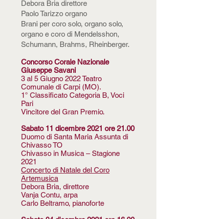
Debora Bria direttore
Paolo Tarizzo organo
Brani per coro solo, organo solo,
organo e coro di Mendelsshon,
Schumann, Brahms, Rheinberger.
Concorso Corale Nazionale
Giuseppe Savani
3 al 5 Giugno 2022 Teatro
Comunale di Carpi (MO).
1° Classificato Categoria B, Voci
Pari
Vincitore del Gran Premio.
Sabato 11 dicembre 2021 ore 21.00
Duomo di Santa Maria Assunta di
Chivasso TO
Chivasso in Musica – Stagione
2021
Concerto di Natale del Coro
Artemusica
Debora Bria, direttore
Vanja Contu, arpa
Carlo Beltramo, pianoforte