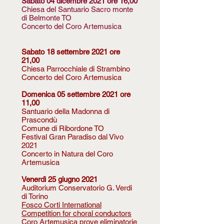
Sabato 04 dicembre 2021 ore 16,00
Chiesa del Santuario Sacro monte
di Belmonte TO
Concerto del Coro Artemusica
Sabato 18 settembre 2021 ore
21,00
Chiesa Parrocchiale di Strambino
Concerto del Coro Artemusica
Domenica 05 settembre 2021 ore
11,00
Santuario della Madonna di
Prascondù
Comune di Ribordone TO
Festival Gran Paradiso dal Vivo
2021
Concerto in Natura del Coro
Artemusica
Venerdì 25 giugno 2021
Auditorium Conservatorio G. Verdi
di Torino
Fosco Corti International
Competition for choral conductors
Coro Artemusica prove eliminatorie